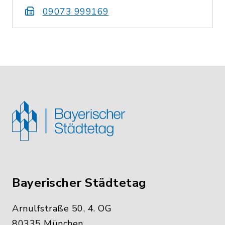
09073 999169
Bayerischer Städtetag
Arnulfstraße 50, 4. OG
80335 München