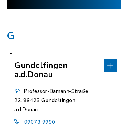
G
Gundelfingen
a.d.Donau
Professor-Bamann-Straße
22, 89423 Gundelfingen
a.d.Donau
09073 9990