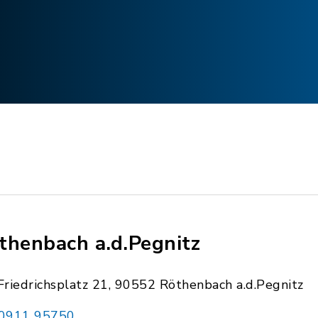
thenbach a.d.Pegnitz
Friedrichsplatz 21, 90552 Röthenbach a.d.Pegnitz
0911 95750