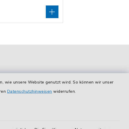
en, wie unsere Website genutzt wird. So können wir unser
eren
Datenschutzhinweisen
widerrufen.
Route planen
So finden Sie uns.