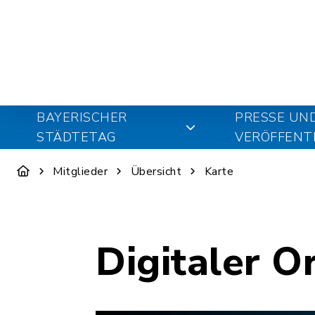
BAYERISCHER
PRESSE UN
STÄDTETAG
VERÖFFENT
Mitglieder
Übersicht
Karte
Digitaler O