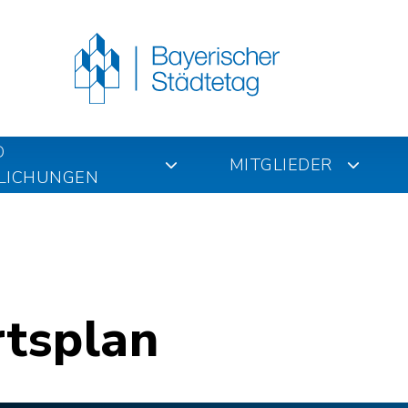
D
MITGLIEDER
LICHUNGEN
rtsplan