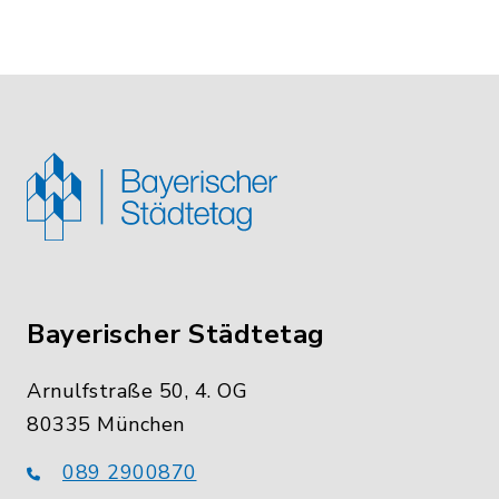
Bayerischer Städtetag
Arnulfstraße 50, 4. OG
80335 München
089 2900870