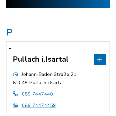
P
Pullach i.Isartal
Johann-Bader-Straße 21,
82049 Pullach i.Isartal
089 7447440
089 74474459