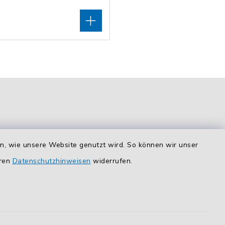
en, wie unsere Website genutzt wird. So können wir unser
eren
Datenschutzhinweisen
widerrufen.
Route planen
So finden Sie uns.