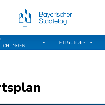
D
MITGLIEDER
LICHUNGEN
rtsplan