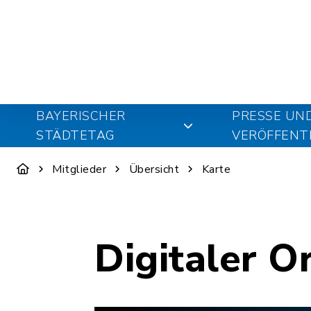
BAYERISCHER
PRESSE UN
STÄDTETAG
VERÖFFENT
Mitglieder
Übersicht
Karte
Digitaler O