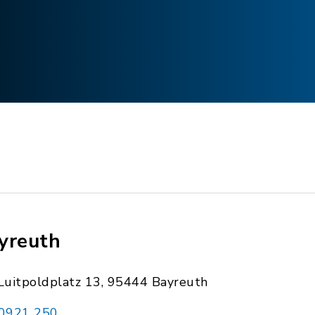
yreuth
Luitpoldplatz 13, 95444 Bayreuth
0921 250