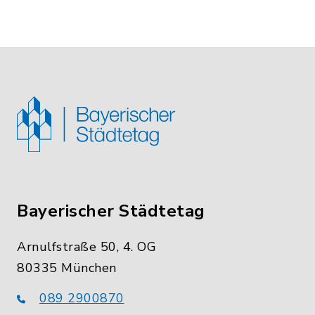
Bayerischer Städtetag
Arnulfstraße 50, 4. OG
80335 München
089 2900870