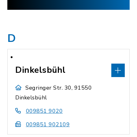
D
Dinkelsbühl
Segringer Str. 30, 91550
Dinkelsbühl
009851 9020
009851 902109