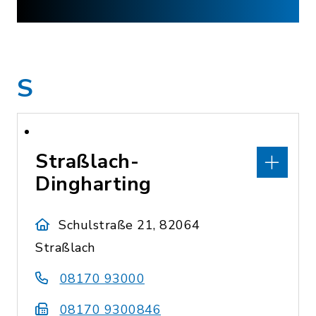
S
Straßlach-
Dingharting
Schulstraße 21, 82064
Straßlach
08170 93000
08170 9300846