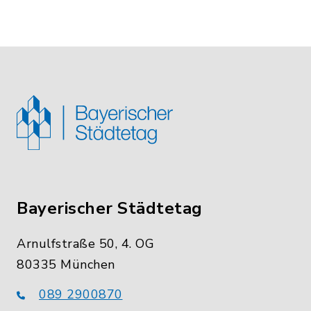
Bayerischer Städtetag
Arnulfstraße 50, 4. OG
80335 München
089 2900870