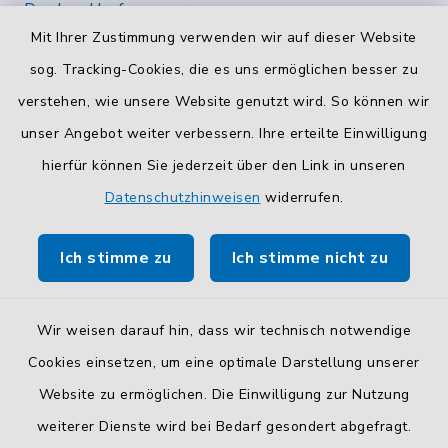
Durchwahlrufnummern
Mit Ihrer Zustimmung verwenden wir auf dieser Website
Die Durchwahlrufnummern unserer Mitarbeiterinnen
und Mitarbeiter finden Sie
hier
.
sog. Tracking-Cookies, die es uns ermöglichen besser zu
verstehen, wie unsere Website genutzt wird. So können wir
Kontaktformular
unser Angebot weiter verbessern. Ihre erteilte Einwilligung
Sicheres
Kontaktformular
mit BayernID verwenden.
hierfür können Sie jederzeit über den Link in unseren
Datenschutzhinweisen
widerrufen.
Route planen
Ich stimme zu
Ich stimme nicht zu
So finden Sie uns.
Wir weisen darauf hin, dass wir technisch notwendige
Cookies einsetzen, um eine optimale Darstellung unserer
Website zu ermöglichen. Die Einwilligung zur Nutzung
Kontakt
weiterer Dienste wird bei Bedarf gesondert abgefragt.