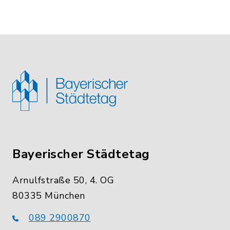
Bayerischer Städtetag
Arnulfstraße 50, 4. OG
80335 München
089 2900870