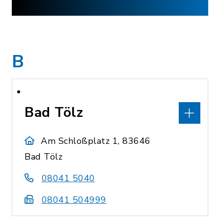
B
Bad Tölz
Am Schloßplatz 1, 83646
Bad Tölz
08041 5040
08041 504999