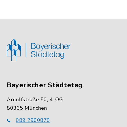
Bayerischer Städtetag
Arnulfstraße 50, 4. OG
80335 München
089 2900870