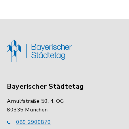
Bayerischer Städtetag
Arnulfstraße 50, 4. OG
80335 München
089 2900870