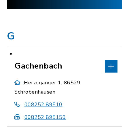
G
Gachenbach
Herzoganger 1, 86529
Schrobenhausen
008252 89510
008252 895150