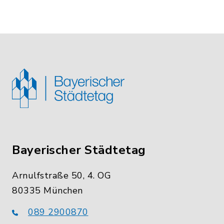
Bayerischer Städtetag
Arnulfstraße 50, 4. OG
80335 München
089 2900870