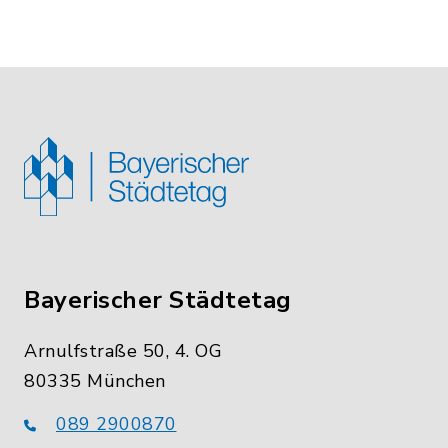
Bayerischer Städtetag
Arnulfstraße 50, 4. OG
80335 München
089 2900870