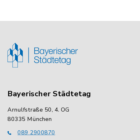
Bayerischer Städtetag
Arnulfstraße 50, 4. OG
80335 München
089 2900870