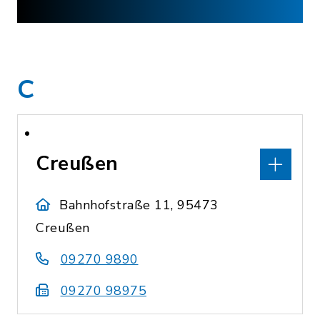
C
Creußen
Bahnhofstraße 11, 95473
Creußen
09270 9890
09270 98975