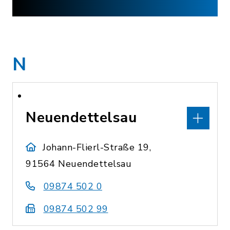
N
Neuendettelsau
Johann-Flierl-Straße 19,
91564 Neuendettelsau
09874 502 0
09874 502 99