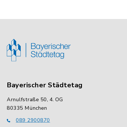
Bayerischer Städtetag
Arnulfstraße 50, 4. OG
80335 München
089 2900870