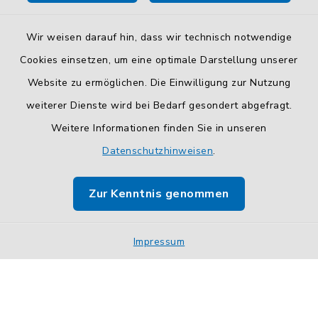
Wir weisen darauf hin, dass wir technisch notwendige
Cookies einsetzen, um eine optimale Darstellung unserer
Website zu ermöglichen. Die Einwilligung zur Nutzung
Kontakt
weiterer Dienste wird bei Bedarf gesondert abgefragt.
Weitere Informationen finden Sie in unseren
Barrierefreiheit
Datenschutzhinweisen
.
Datenschutz
Zur Kenntnis genommen
Impressum
Impressum
Sitemap
Cookie-Einstellungen