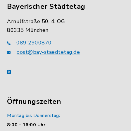
Bayerischer Städtetag
Arnulfstraße 50, 4. OG
80335 München
089 2900870
post@bay-staedtetag.de
X
Öffnungszeiten
Montag bis Donnerstag:
8:00 - 16:00 Uhr