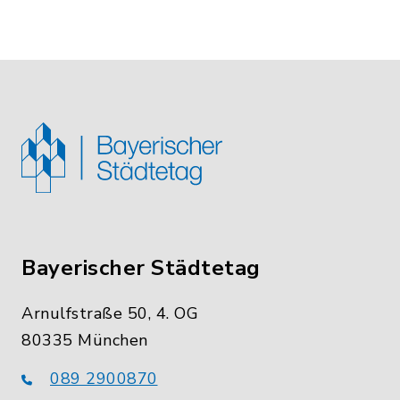
Bayerischer Städtetag
Arnulfstraße 50, 4. OG
80335 München
089 2900870