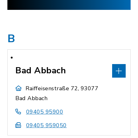
B
Bad Abbach
Raiffeisenstraße 72, 93077
Bad Abbach
09405 95900
09405 959050