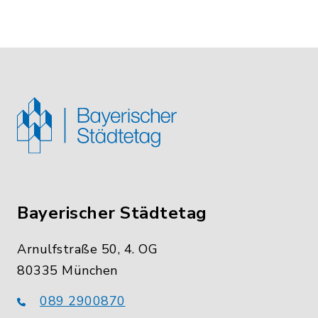
Bayerischer Städtetag
Arnulfstraße 50, 4. OG
80335 München
089 2900870