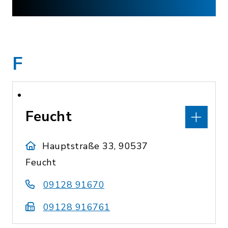
F
Feucht
Hauptstraße 33, 90537
Feucht
09128 91670
09128 916761