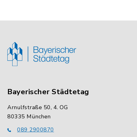
Bayerischer Städtetag
Arnulfstraße 50, 4. OG
80335 München
089 2900870