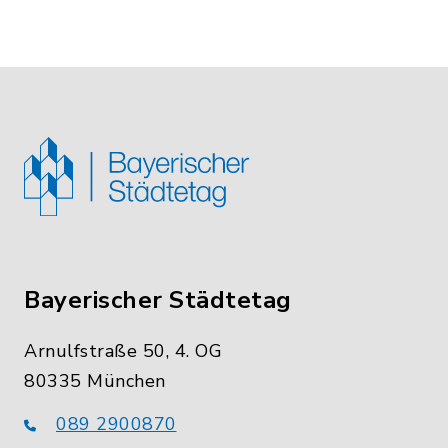
Bayerischer Städtetag
Arnulfstraße 50, 4. OG
80335 München
089 2900870