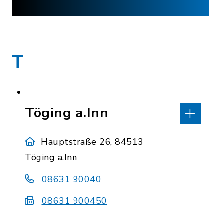
T
Töging a.Inn
Hauptstraße 26, 84513
Töging a.Inn
08631 90040
08631 900450