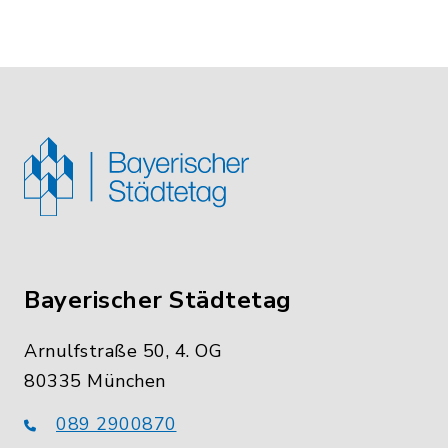
Bayerischer Städtetag
Arnulfstraße 50, 4. OG
80335 München
089 2900870