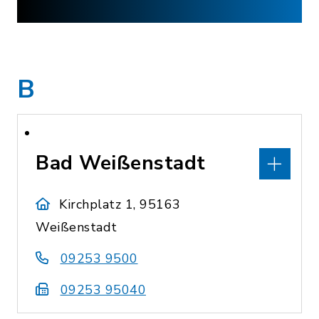
B
Bad Weißenstadt
Kirchplatz 1, 95163
Weißenstadt
09253 9500
09253 95040