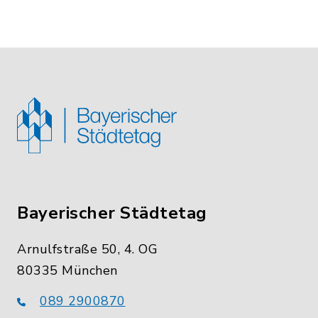
Bayerischer Städtetag
Arnulfstraße 50, 4. OG
80335 München
089 2900870