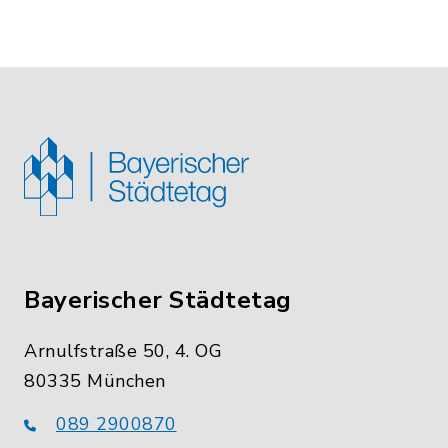
Bayerischer Städtetag
Arnulfstraße 50, 4. OG
80335 München
089 2900870