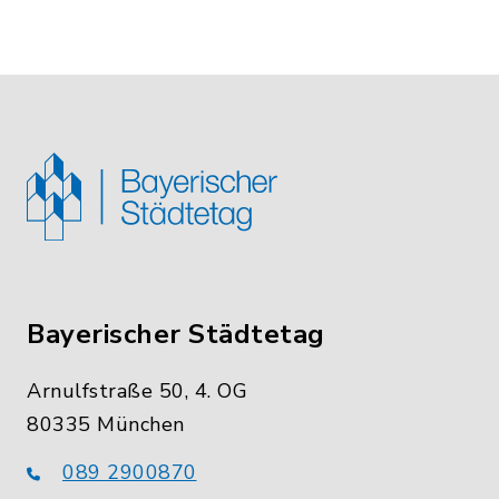
Bayerischer Städtetag
Arnulfstraße 50, 4. OG
80335 München
089 2900870