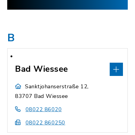
B
Bad Wiessee
Sanktjohanserstraße 12,
83707 Bad Wiessee
08022 86020
08022 860250