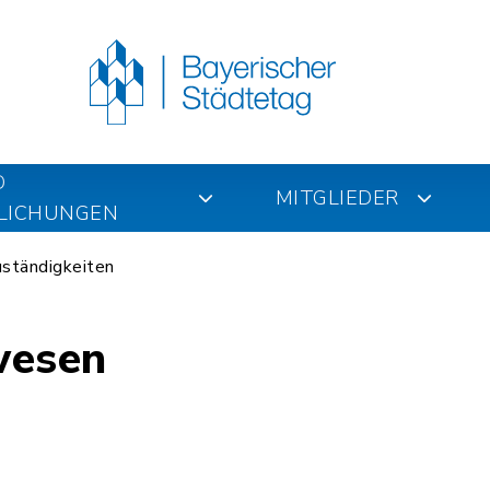
D
MITGLIEDER
LICHUNGEN
ständigkeiten
wesen