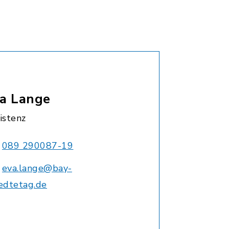
a Lange
istenz
089 290087-19
eva.lange@bay-
edtetag.de