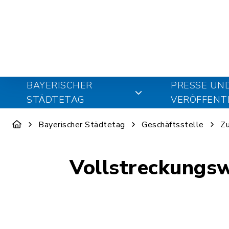
BAYERISCHER
PRESSE UN
STÄDTETAG
VERÖFFENT
Bayerischer Städtetag
Geschäftsstelle
Zu
Vollstreckungs