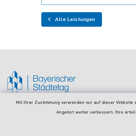
Alle Leistungen
Mit Ihrer Zustimmung verwenden wir auf dieser Website s
Bayerischer Städtetag
Öffnun
Angebot weiter verbessern. Ihre erteil
Montag bis
Arnulfstraße 50, 4. OG
80335 München
8:00 - 16: