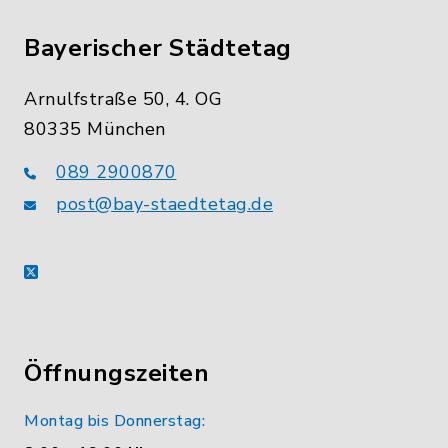
Bayerischer Städtetag
Arnulfstraße 50, 4. OG
80335 München
089 2900870
post@bay-staedtetag.de
X
Öffnungszeiten
Montag bis Donnerstag: