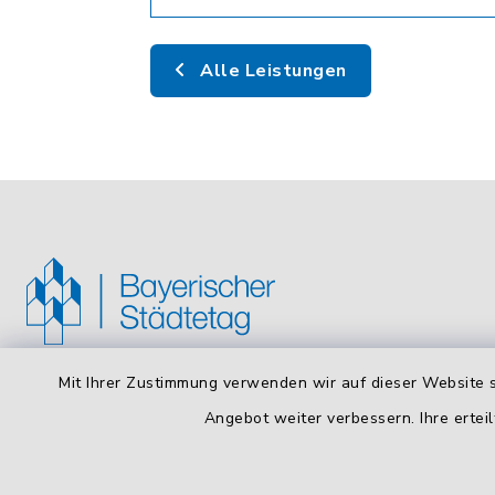
Alle Leistungen
Mit Ihrer Zustimmung verwenden wir auf dieser Website s
Bayerischer Städtetag
Öffnun
Angebot weiter verbessern. Ihre erteil
Montag bis
Arnulfstraße 50, 4. OG
80335 München
8:00 - 16: