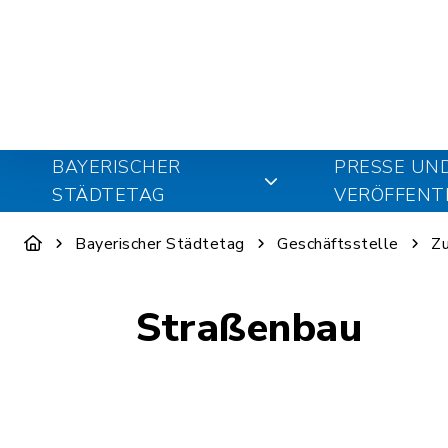
BAYERISCHER
PRESSE UN
STÄDTETAG
VERÖFFENT
Bayerischer Städtetag
Geschäftsstelle
Zu
Straßenbau