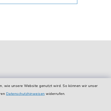
en, wie unsere Website genutzt wird. So können wir unser
Route planen
eren
Datenschutzhinweisen
widerrufen.
So finden Sie uns.