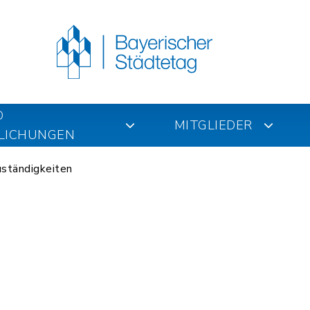
D
MITGLIEDER
LICHUNGEN
ständigkeiten