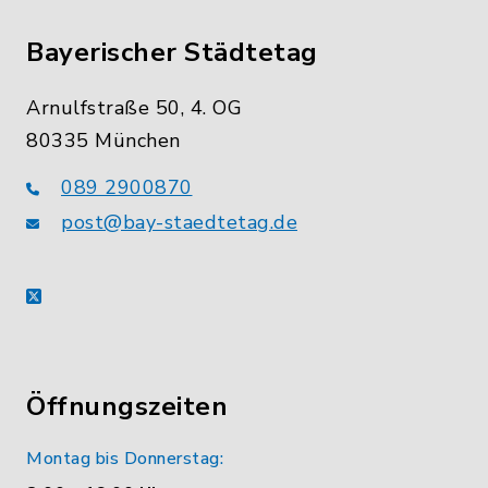
Bayerischer Städtetag
Arnulfstraße 50, 4. OG
80335 München
089 2900870
post@bay-staedtetag.de
X
Öffnungszeiten
Montag bis Donnerstag: