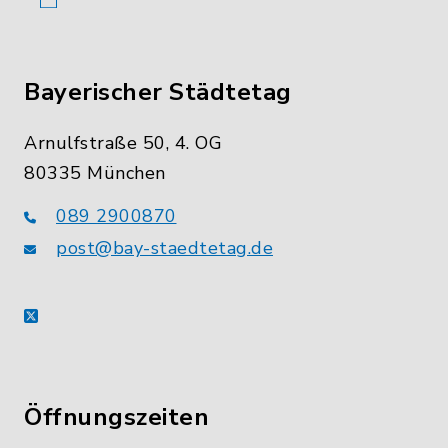
Bayerischer Städtetag
Arnulfstraße 50, 4. OG
80335 München
089 2900870
post@bay-staedtetag.de
X
Öffnungszeiten