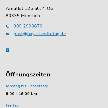
Arnulfstraße 50, 4. OG
80335 München
089 2900870
post@bay-staedtetag.de
X
Öffnungszeiten
Montag bis Donnerstag:
8:00 - 16:00 Uhr
Freitag: