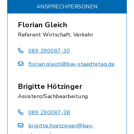
ANSPRECHPERSONEN
Florian Gleich
Referent Wirtschaft, Verkehr
089 290087-30
florian.gleich@bay-staedtetag.de
Brigitte Hötzinger
Assistenz/Sachbearbeitung
089 290087-38
brigitte.hoetzinger@bay-