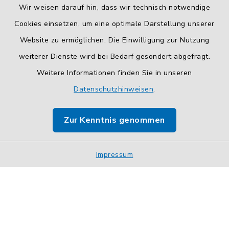
Wir weisen darauf hin, dass wir technisch notwendige
Cookies einsetzen, um eine optimale Darstellung unserer
Website zu ermöglichen. Die Einwilligung zur Nutzung
Kontakt
weiterer Dienste wird bei Bedarf gesondert abgefragt.
Weitere Informationen finden Sie in unseren
Barrierefreiheit
Datenschutzhinweisen
.
Datenschutz
Zur Kenntnis genommen
Impressum
Sitemap
Impressum
Cookie-Einstellungen