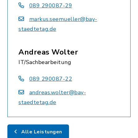
089 290087-29
markus.seemueller@bay-
staedtetag.de
Andreas Wolter
IT/Sachbearbeitung
089 290087-22
andreas.wolter@bay-
staedtetag.de
Alle Leistungen