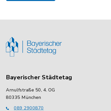
Bayerischer Städtetag
Arnulfstraße 50, 4. OG
80335 München
089 2900870