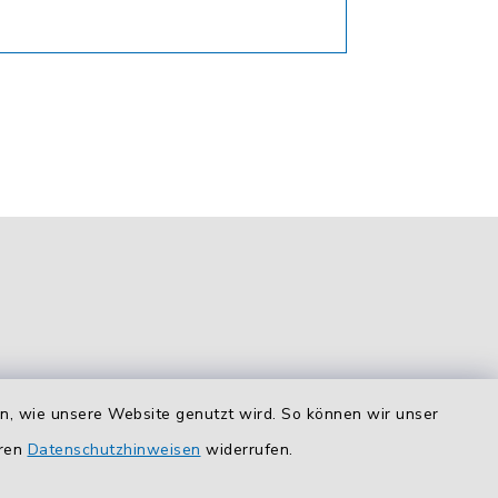
en, wie unsere Website genutzt wird. So können wir unser
Route planen
eren
Datenschutzhinweisen
widerrufen.
So finden Sie uns.