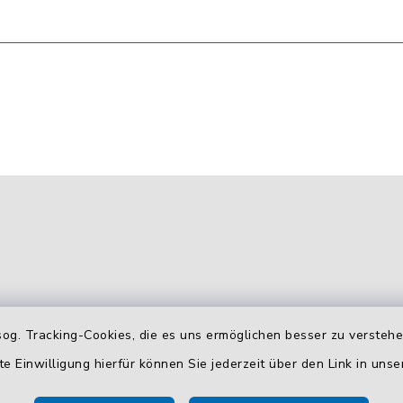
og. Tracking-Cookies, die es uns ermöglichen besser zu versteh
gszeiten
Zusätzliche
te Einwilligung hierfür können Sie jederzeit über den Link in uns
Erreichbarkeit
 Donnerstag: