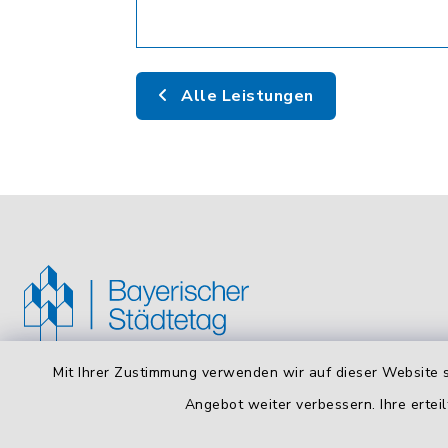
Alle Leistungen
Mit Ihrer Zustimmung verwenden wir auf dieser Website s
Bayerischer Städtetag
Öffnun
Angebot weiter verbessern. Ihre erteil
Montag bis
Arnulfstraße 50, 4. OG