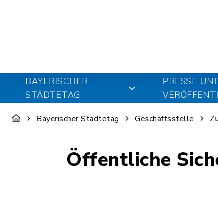
BAYERISCHER
PRESSE UN
STÄDTETAG
VERÖFFENT
Bayerischer Städtetag
Geschäftsstelle
Zu
Öffentliche Sic