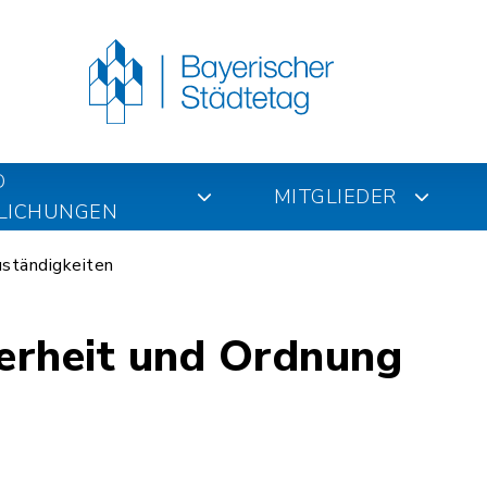
D
MITGLIEDER
LICHUNGEN
ständigkeiten
herheit und Ordnung