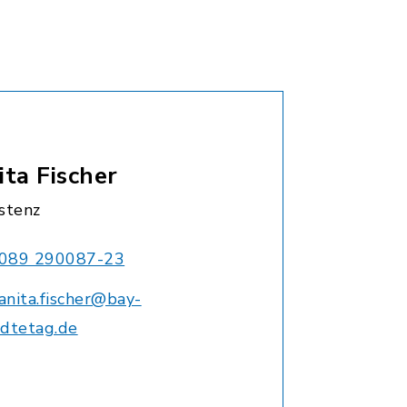
ita Fischer
stenz
089 290087-23
anita.fischer@bay-
edtetag.de