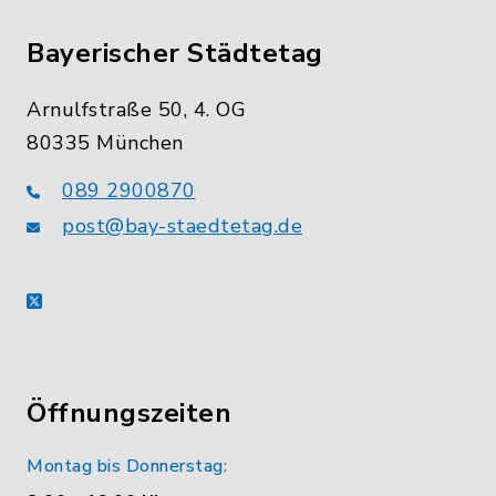
Bayerischer Städtetag
Arnulfstraße 50, 4. OG
80335 München
089 2900870
post@bay-staedtetag.de
X
Öffnungszeiten
Montag bis Donnerstag: