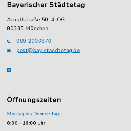
Bayerischer Städtetag
Arnulfstraße 50, 4. OG
80335 München
089 2900870
post@bay-staedtetag.de
X
Öffnungszeiten
Montag bis Donnerstag:
8:00 - 16:00 Uhr