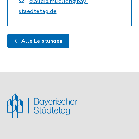
claudia.mueller@bay-
staedtetag.de
Alle Leistungen