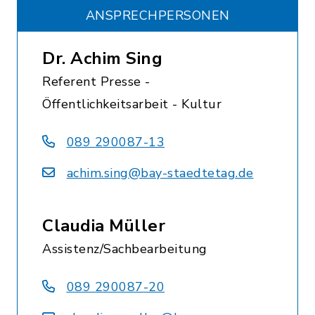
ANSPRECHPERSONEN
Dr. Achim Sing
Referent Presse -
Öffentlichkeitsarbeit - Kultur
089 290087-13
achim.sing@bay-staedtetag.de
Claudia Müller
Assistenz/Sachbearbeitung
089 290087-20