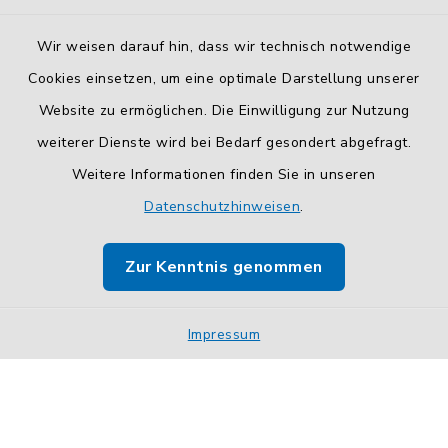
Wir weisen darauf hin, dass wir technisch notwendige
Cookies einsetzen, um eine optimale Darstellung unserer
Website zu ermöglichen. Die Einwilligung zur Nutzung
Kontakt
weiterer Dienste wird bei Bedarf gesondert abgefragt.
Weitere Informationen finden Sie in unseren
Barrierefreiheit
Datenschutzhinweisen
.
Datenschutz
Zur Kenntnis genommen
Impressum
Sitemap
Impressum
Cookie-Einstellungen