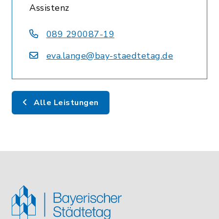
Assistenz
089 290087-19
eva.lange@bay-staedtetag.de
Alle Leistungen