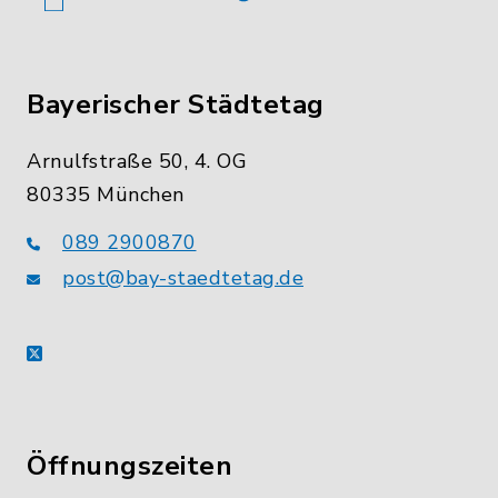
Bayerischer Städtetag
Arnulfstraße 50, 4. OG
80335 München
089 2900870
post@bay-staedtetag.de
X
Öffnungszeiten