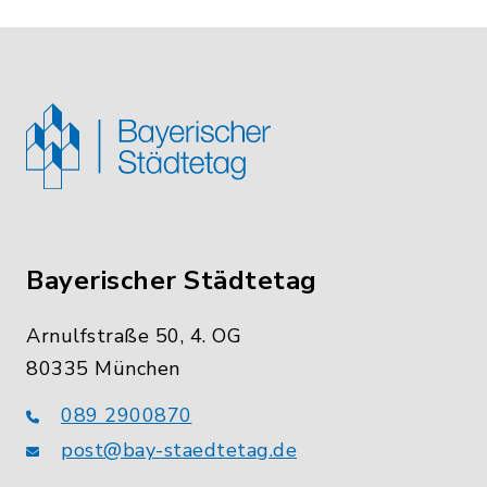
Bayerischer Städtetag
Arnulfstraße 50, 4. OG
80335 München
089 2900870
post@bay-staedtetag.de