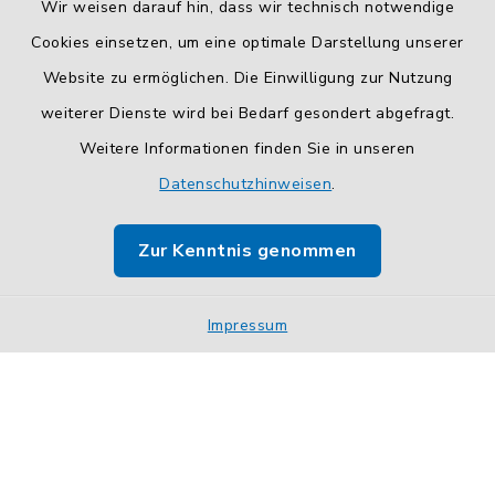
Wir weisen darauf hin, dass wir technisch notwendige
Cookies einsetzen, um eine optimale Darstellung unserer
Website zu ermöglichen. Die Einwilligung zur Nutzung
Kontakt
weiterer Dienste wird bei Bedarf gesondert abgefragt.
Barrierefreiheit
Weitere Informationen finden Sie in unseren
Datenschutzhinweisen
.
Datenschutz
Zur Kenntnis genommen
Impressum
Sitemap
Impressum
Cookie-Einstellungen