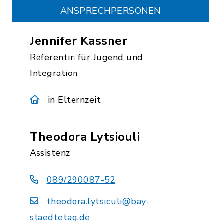
ANSPRECHPERSONEN
Jennifer Kassner
Referentin für Jugend und
Integration
in Elternzeit
Theodora Lytsiouli
Assistenz
089/290087-52
theodora.lytsiouli@bay-
staedtetag.de