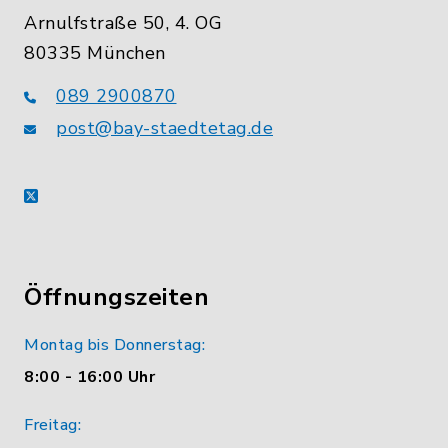
Arnulfstraße 50, 4. OG
80335 München
089 2900870
post@bay-staedtetag.de
X
Öffnungszeiten
Montag bis Donnerstag:
8:00 - 16:00 Uhr
Freitag: