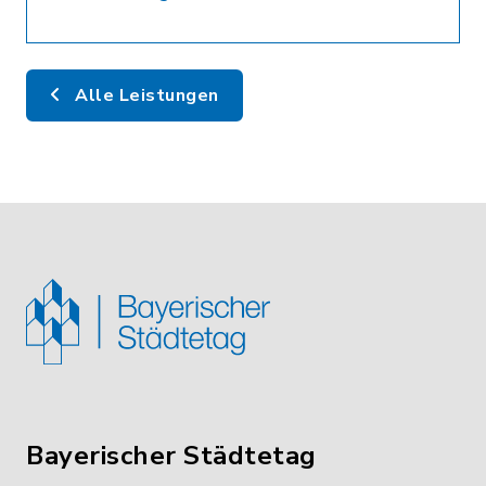
Alle Leistungen
Bayerischer Städtetag