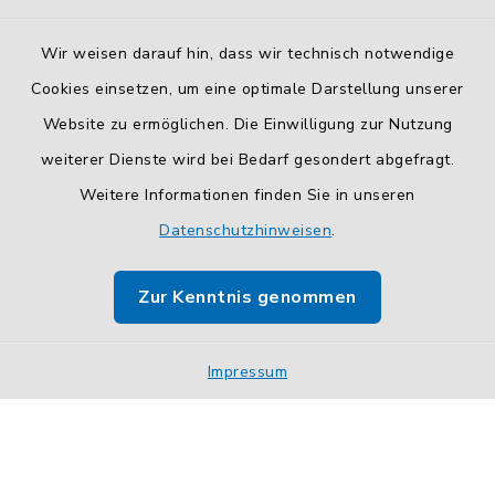
Wir weisen darauf hin, dass wir technisch notwendige
Cookies einsetzen, um eine optimale Darstellung unserer
Website zu ermöglichen. Die Einwilligung zur Nutzung
Kontakt
weiterer Dienste wird bei Bedarf gesondert abgefragt.
Weitere Informationen finden Sie in unseren
Barrierefreiheit
Datenschutzhinweisen
.
Datenschutz
Zur Kenntnis genommen
Impressum
Sitemap
Impressum
Cookie-Einstellungen