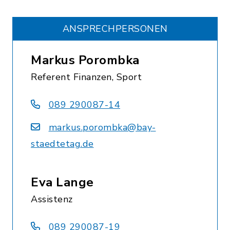
ANSPRECHPERSONEN
Markus Porombka
Referent Finanzen, Sport
089 290087-14
markus.porombka@bay-
staedtetag.de
Eva Lange
Assistenz
089 290087-19