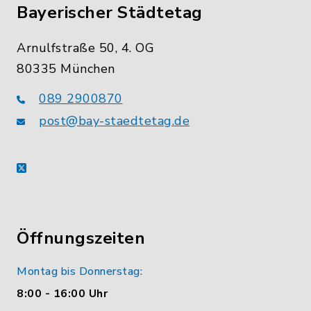
Bayerischer Städtetag
Arnulfstraße 50, 4. OG
80335 München
089 2900870
post@bay-staedtetag.de
X
Öffnungszeiten
Montag bis Donnerstag:
8:00 - 16:00 Uhr