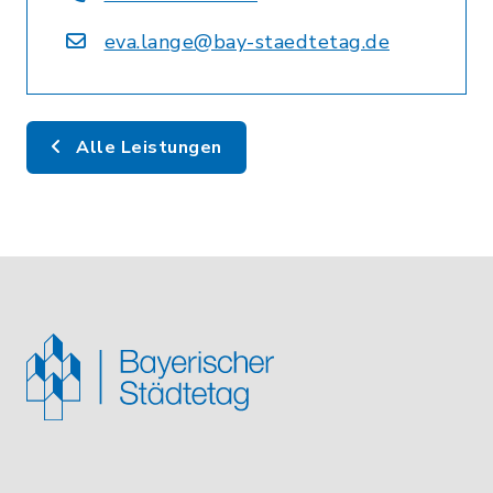
eva.lange@bay-staedtetag.de
Alle Leistungen