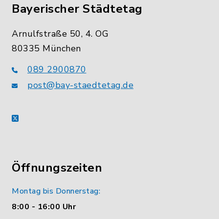
Bayerischer Städtetag
Arnulfstraße 50, 4. OG
80335 München
089 2900870
post@bay-staedtetag.de
X
Öffnungszeiten
Montag bis Donnerstag:
8:00 - 16:00 Uhr