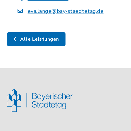
eva.lange@bay-staedtetag.de
Alle Leistungen