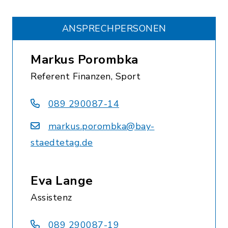
ANSPRECHPERSONEN
Markus Porombka
Referent Finanzen, Sport
089 290087-14
markus.porombka@bay-
staedtetag.de
Eva Lange
Assistenz
089 290087-19