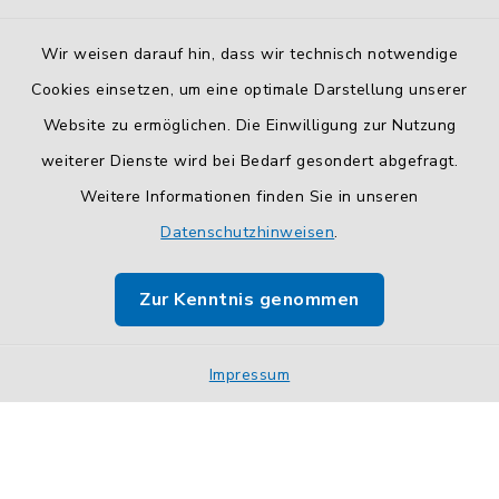
Wir weisen darauf hin, dass wir technisch notwendige
Cookies einsetzen, um eine optimale Darstellung unserer
Website zu ermöglichen. Die Einwilligung zur Nutzung
Kontakt
weiterer Dienste wird bei Bedarf gesondert abgefragt.
Weitere Informationen finden Sie in unseren
Barrierefreiheit
Datenschutzhinweisen
.
Datenschutz
Zur Kenntnis genommen
Impressum
Sitemap
Impressum
Cookie-Einstellungen