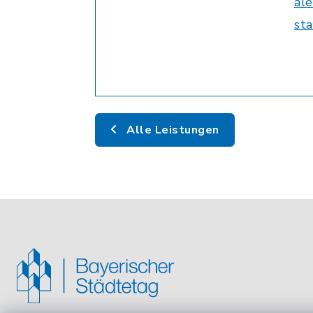
al
st
Alle Leistungen