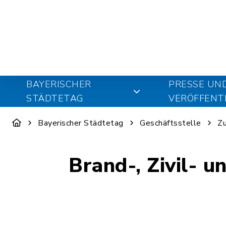
BAYERISCHER
PRESSE UN
STÄDTETAG
VERÖFFENT
Bayerischer Städtetag
Geschäftsstelle
Zu
Brand-, Zivil- 