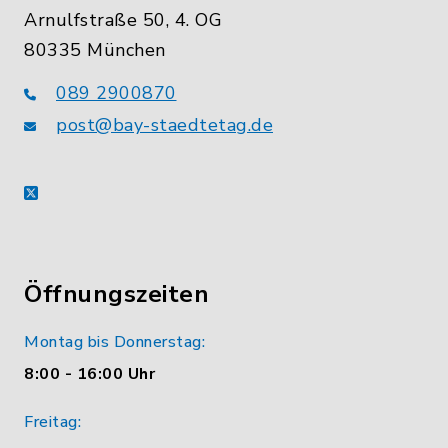
Arnulfstraße 50, 4. OG
80335 München
089 2900870
post@bay-staedtetag.de
X
Öffnungszeiten
Montag bis Donnerstag:
8:00 - 16:00 Uhr
Freitag: