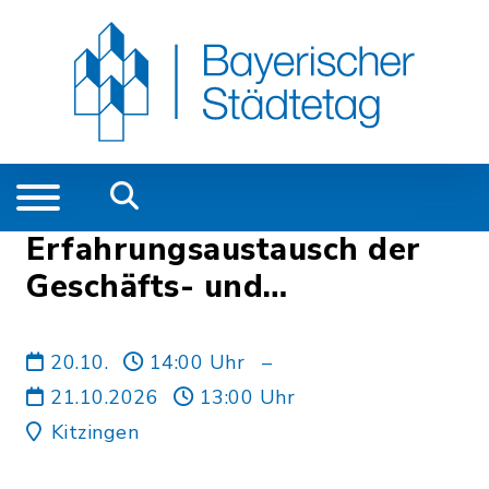
Erfahrungsaustausch der
Geschäfts- und
Hauptamtsleiter/-innen der
Großen Kreisstädte und
20.10.
14:00 Uhr
–
Großen
21.10.2026
13:00 Uhr
Delegationsgemeinden
Kitzingen