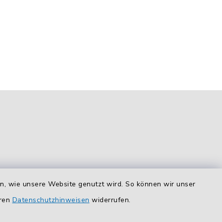
en, wie unsere Website genutzt wird. So können wir unser
Route planen
eren
Datenschutzhinweisen
widerrufen.
So finden Sie uns.