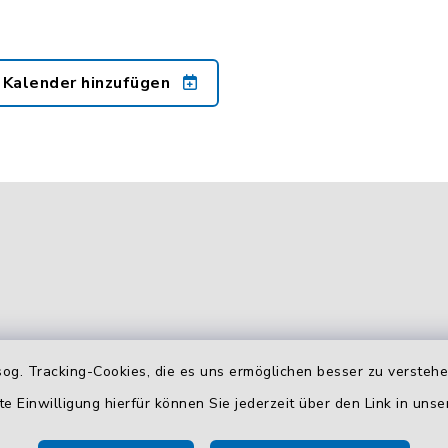
 Kalender hinzufügen
og. Tracking-Cookies, die es uns ermöglichen besser zu versteh
gszeiten
Zusätzliche
Erreichbarkeit
te Einwilligung hierfür können Sie jederzeit über den Link in uns
 Donnerstag: