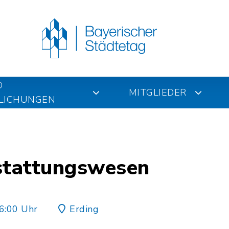
D
MITGLIEDER
LICHUNGEN
estattungswesen
6:00 Uhr
Erding