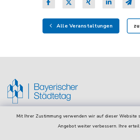
Alle Veranstaltungen
zu
Mit Ihrer Zustimmung verwenden wir auf dieser Website s
Bayerischer Städtetag
Öffnun
Angebot weiter verbessern. Ihre erteil
Montag bis
Arnulfstraße 50, 4. OG