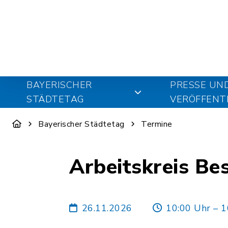
BAYERISCHER
PRESSE UN
STÄDTETAG
VERÖFFENT
Bayerischer Städtetag
Termine
Arbeitskreis B
26.11.2026
10:00 Uhr – 1